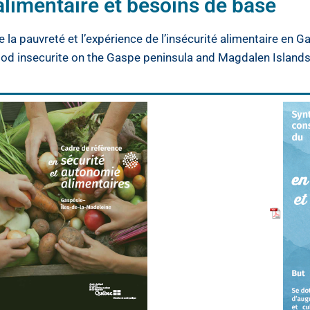
alimentaire et besoins de base
e la pauvreté et l’expérience de l’insécurité alimentaire en 
ood insecurite on the Gaspe peninsula and Magdalen Island