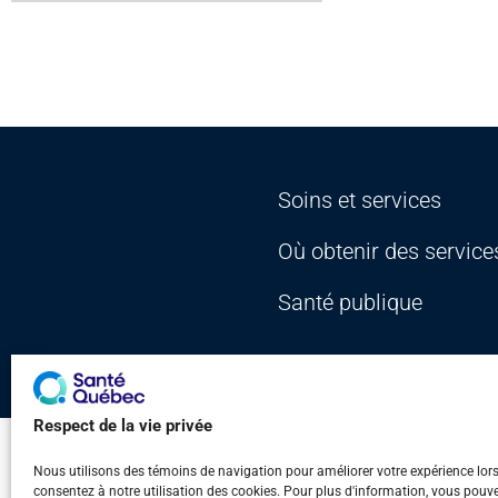
Soins et services
Où obtenir des service
Santé publique
Plan du site
Accès à l'in
Respect de la vie privée
Nous utilisons des témoins de navigation pour améliorer votre expérience lors d
consentez à notre utilisation des cookies. Pour plus d'information, vous pouv