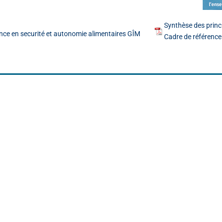
Synthèse des prin
nce en securité et autonomie alimentaires GÎM
Cadre de référen