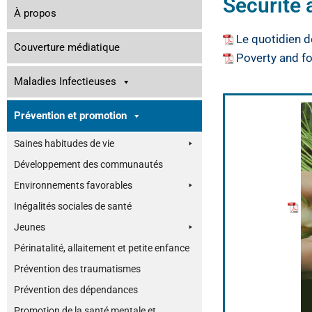
Sécurité 
À propos
Le quotidien d
Couverture médiatique
Poverty and f
Maladies Infectieuses
Prévention et promotion
Saines habitudes de vie
Développement des communautés
Environnements favorables
Inégalités sociales de santé
Jeunes
Périnatalité, allaitement et petite enfance
Prévention des traumatismes
Prévention des dépendances
Promotion de la santé mentale et