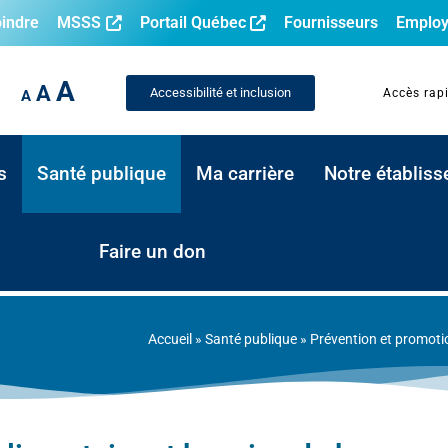
oindre
MSSS
Portail Québec
Fournisseurs
Employ
A
A
Accessibilité et inclusion
Accès rap
A
s
Santé publique
Ma carrière
Notre établis
Faire un don
Accueil
»
Santé publique
»
Prévention et promoti