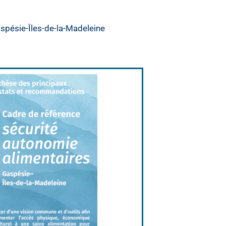
Gaspésie-Îles-de-la-Madeleine
s