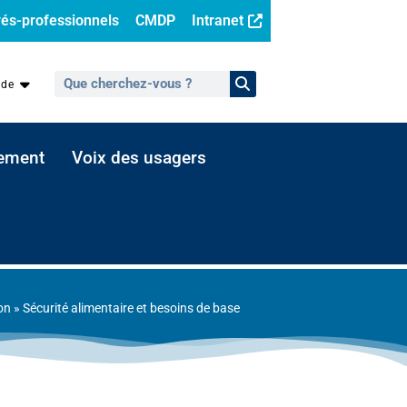
és-professionnels
CMDP
Intranet
ide
sement
Voix des usagers
on
»
Sécurité alimentaire et besoins de base