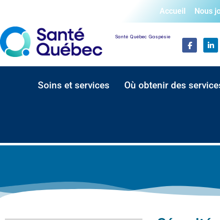
Accueil
Nous j
Santé Québec Gaspésie
Soins et services
Où obtenir des service