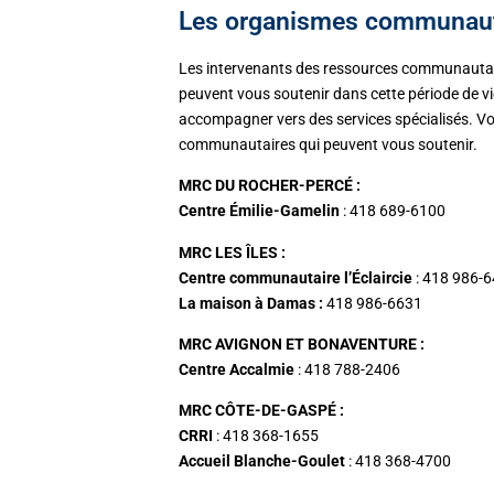
Les organismes communaut
Les intervenants des ressources communautair
peuvent vous soutenir dans cette période de vie
accompagner vers des services spécialisés. Voi
communautaires qui peuvent vous soutenir.
MRC DU ROCHER-PERCÉ :
Centre Émilie-Gamelin
: 418 689-6100
MRC LES ÎLES :
Centre communautaire l’Éclaircie
: 418 986-
La maison à Damas :
418 986-6631
MRC AVIGNON ET BONAVENTURE :
Centre Accalmie
: 418 788-2406
MRC CÔTE-DE-GASPÉ :
CRRI
: 418 368-1655
Accueil Blanche-Goulet
: 418 368-4700