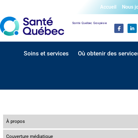
Accueil
Nous j
Santé Québec Gaspésie
Soins et services
Où obtenir des service
À propos
Couverture médiatique