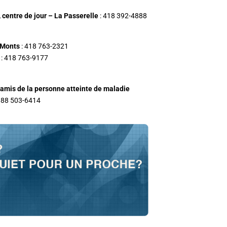
 centre de jour – La Passerelle
: 418 392-4888
 Monts
: 418 763-2321
: 418 763-9177
amis de la personne atteinte de maladie
888 503-6414