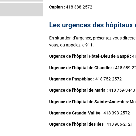
Caplan :
418 388-2572
Les urgences des hôpitaux d
En situation d’urgence, présentez-vous directem
vous, ou appelez le 911.
Urgence de l’hôpital Hôtel-Dieu de Gaspé :
41
Urgence de l’hôpital de Chandler :
418 689-2
Urgence de Paspébiac :
418 752-2572
Urgence de l’hôpital de Maria :
418 759-3443
Urgence de l’hôpital de Sainte-Anne-des-Mon
Urgence de Grande-Vallée :
418 393-2572
Urgence de l’hôpital des Îles :
418 986-2121