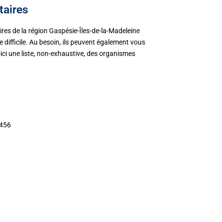
aires
es de la région Gaspésie-Îles-de-la-Madeleine
 difficile. Au besoin, ils peuvent également vous
ci une liste, non-exhaustive, des organismes
6456