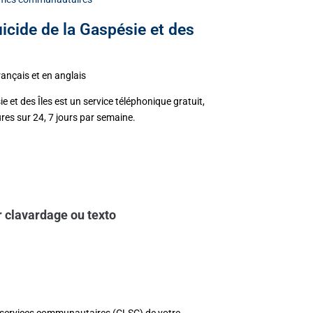
uicide de la Gaspésie et des
ançais et en anglais
e et des Îles est un service téléphonique gratuit,
ures sur 24, 7 jours par semaine.
r clavardage ou texto