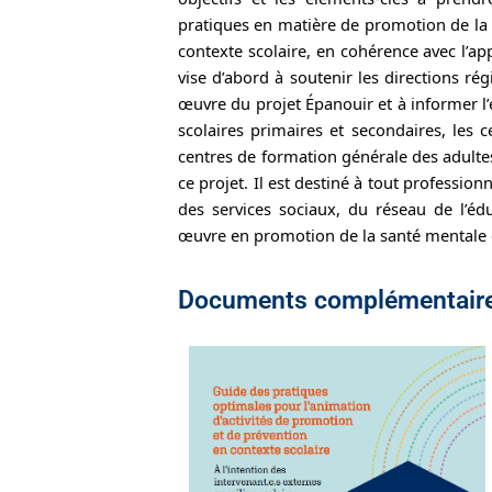
pratiques en matière de promotion de la 
contexte scolaire, en cohérence avec l’app
vise d’abord à soutenir les directions r
œuvre du projet Épanouir et à informer l
scolaires primaires et secondaires, les 
centres de formation générale des adul
ce projet. Il est destiné à tout professio
des services sociaux, du réseau de l’
œuvre en promotion de la santé mentale e
Documents complémentair