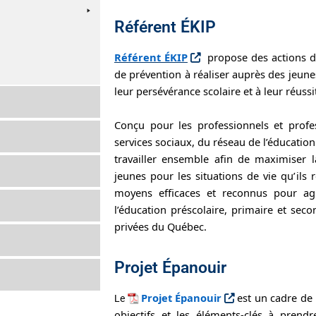
Référent ÉKIP
Référent ÉKIP
propose des actions d
de prévention à réaliser auprès des jeune
leur persévérance scolaire et à leur réussi
Conçu pour les professionnels et profe
services sociaux, du réseau de l’éducation
travailler ensemble afin de maximiser la
jeunes pour les situations de vie qu’ils
moyens efficaces et reconnus pour ag
l’éducation préscolaire, primaire et sec
privées du Québec.
Projet Épanouir
Projet Épanouir
est un cadre de
Le
objectifs et les éléments-clés à prend