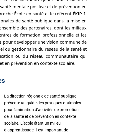
santé mentale positive et de prévention en
roche École en santé et le référent ÉKIP. Il
égionales de santé publique dans la mise en
’ensemble des partenaires, dont les milieux
centres de formation professionnelle et les
tes pour développer une vision commune de
nnel ou gestionnaire du réseau de la santé et
éducation ou du réseau communautaire qui
t en prévention en contexte scolaire.
es
La direction régionale de santé publique
présente un guide des pratiques optimales
pour l’animation d’activités de promotion
de la santé et de prévention en contexte
scolaire. L’école étant un milieu
d’apprentissage, il est important de