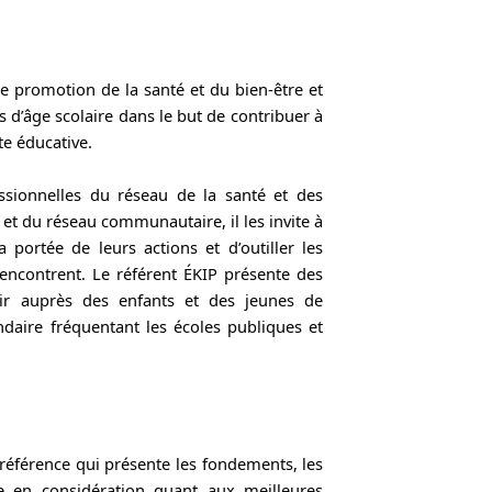
e promotion de la santé et du bien-être et
s d’âge scolaire dans le but de contribuer à
te éducative.
ssionnelles du réseau de la santé et des
 et du réseau communautaire, il les invite à
 portée de leurs actions et d’outiller les
 rencontrent. Le référent ÉKIP présente des
ir auprès des enfants et des jeunes de
ondaire fréquentant les écoles publiques et
 référence qui présente les fondements, les
re en considération quant aux meilleures