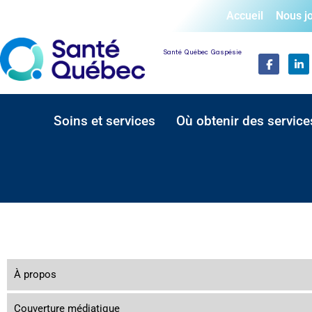
Accueil
Nous j
Santé Québec Gaspésie
Soins et services
Où obtenir des service
À propos
Couverture médiatique