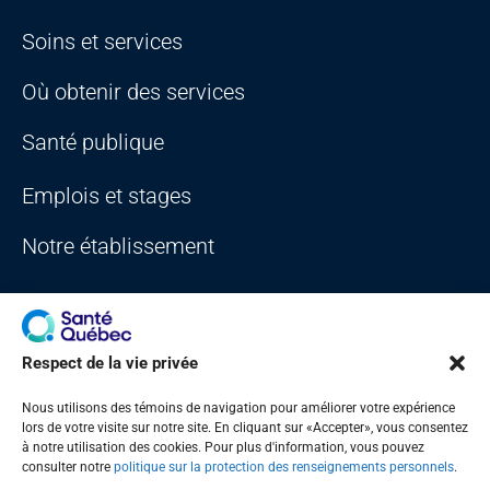
Soins et services
Où obtenir des services
Santé publique
Emplois et stages
Notre établissement
Respect de la vie privée
Nous utilisons des témoins de navigation pour améliorer votre expérience
Plan du site
Accès à l'information
Accessibilité
Portail Québec
lors de votre visite sur notre site. En cliquant sur «Accepter», vous consentez
Signaler une erreur sur le site Web
à notre utilisation des cookies. Pour plus d'information, vous pouvez
consulter notre
politique sur la protection des renseignements personnels
.