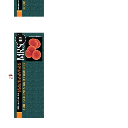
Long
Description