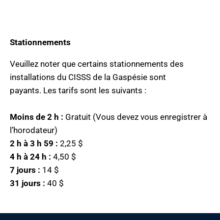
Stationnements
Veuillez noter que certains stationnements des
installations du CISSS de la Gaspésie sont
payants. Les tarifs sont les suivants :
Moins de 2 h :
Gratuit (Vous devez vous enregistrer à
l’horodateur)
2 h à 3 h 59 :
2,25 $
4 h à 24 h :
4,50 $
7 jours :
14 $
31 jours :
40 $