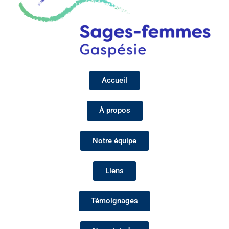
Accueil
À propos
Notre équipe
Liens
Témoignages