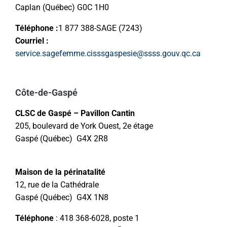
Caplan (Québec) G0C 1H0
Téléphone :
1 877 388-SAGE (7243)
Courriel :
service.sagefemme.cisssgaspesie@ssss.gouv.qc.ca
Côte-de-Gaspé
CLSC de Gaspé – Pavillon Cantin
205, boulevard de York Ouest, 2e étage
Gaspé (Québec) G4X 2R8
Maison de la périnatalité
12, rue de la Cathédrale
Gaspé (Québec) G4X 1N8
Téléphone
: 418 368-6028, poste 1