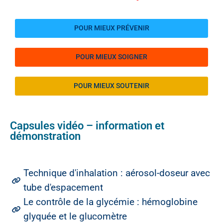
POUR MIEUX PRÉVENIR
POUR MIEUX SOIGNER
POUR MIEUX SOUTENIR
Capsules vidéo – information et
démonstration
Technique d'inhalation : aérosol-doseur avec
tube d'espacement
Le contrôle de la glycémie : hémoglobine
glyquée et le glucomètre