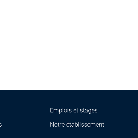
Emplois et stages
s
Notre établissement