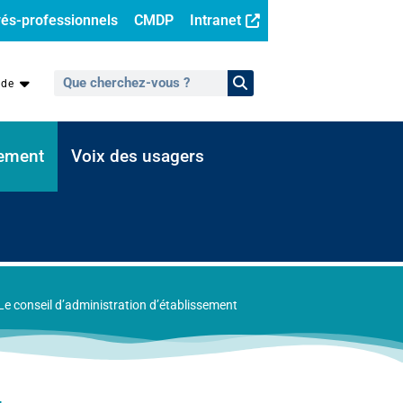
és-professionnels
CMDP
Intranet
ide
sement
Voix des usagers
Le conseil d’administration d’établissement