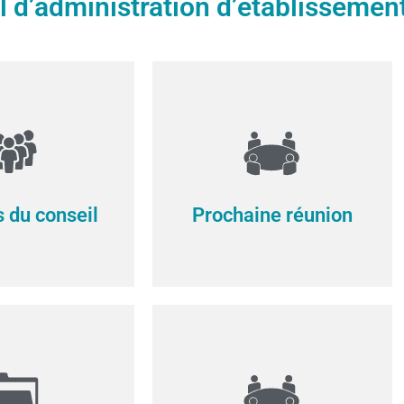
l d’administration d’établissemen
du conseil
Prochaine réunion