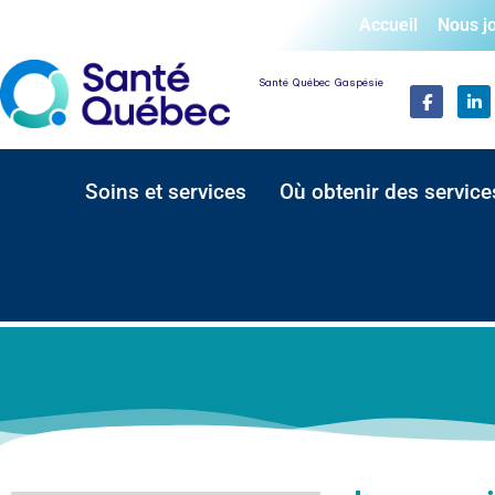
Accueil
Nous j
Santé Québec Gaspésie
Soins et services
Où obtenir des service