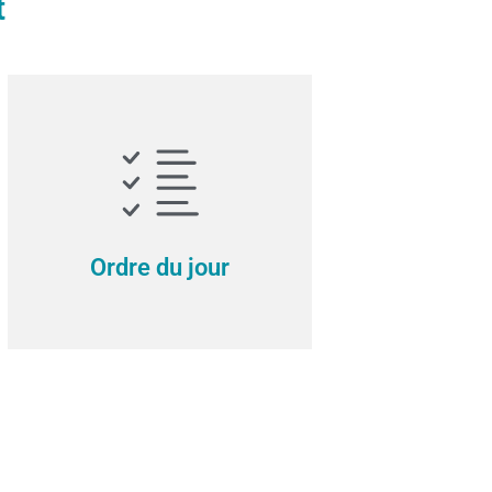
t
Ordre du jour