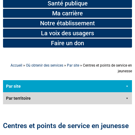
Santé publique
Ma carrière
Notre établissement
La voix des usagers
Faire un don
Accueil
»
Où obtenir des services
»
Par site
»
Centres et points de service en
jeunesse
Par site
Par territoire
Centres et points de service en jeunesse