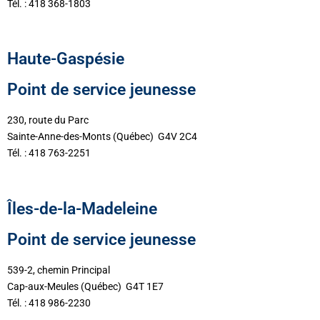
Tél. : 418 368-1803
Haute-Gaspésie
Point de service jeunesse
230, route du Parc
Sainte-Anne-des-Monts (Québec) G4V 2C4
Tél. : 418 763-2251
Îles-de-la-Madeleine
Point de service jeunesse
539-2, chemin Principal
Cap-aux-Meules (Québec) G4T 1E7
Tél. : 418 986-2230