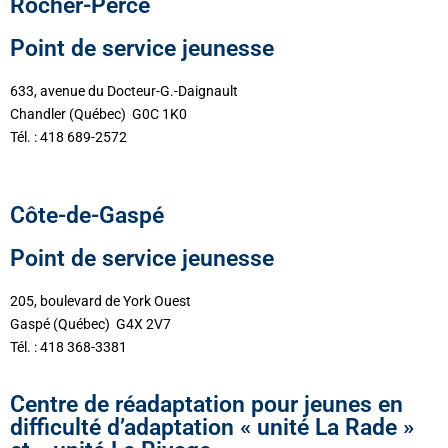
Rocher-Percé
Point de service jeunesse
633, avenue du Docteur-G.-Daignault
Chandler (Québec) G0C 1K0
Tél. : 418 689-2572
Côte-de-Gaspé
Point de service jeunesse
205, boulevard de York Ouest
Gaspé (Québec) G4X 2V7
Tél. : 418 368-3381
Centre de réadaptation pour jeunes en
difficulté d’adaptation « unité La Rade »