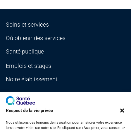
Soins et services
Où obtenir des services
Santé publique
Emplois et stages
Notre établissement
Respect de la vie privée
Nous utilisons des témoins de navigation pour améliorer votre expérience
Plan du site
Accès à l'information
Accessibilité
Portail Québec
lors de votre visite sur notre site. En cliquant sur «Accepter», vous consentez
Signaler une erreur sur le site Web