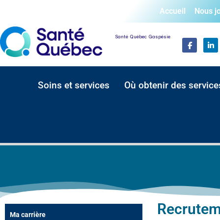
Accueil
Nous j
Santé Québec Gaspésie
Soins et services
Où obtenir des service
Recrutem
Ma carrière