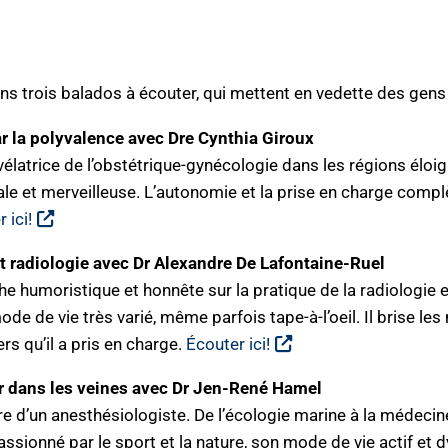
s trois balados à écouter, qui mettent en vedette des gens
r la polyvalence avec Dre Cynthia Giroux
élatrice de l’obstétrique-gynécologie dans les régions élo
bale et merveilleuse. L’autonomie et la prise en charge com
 ici!
et radiologie avec Dr Alexandre De Lafontaine-Ruel
 humoristique et honnête sur la pratique de la radiologie e
de de vie très varié, même parfois tape-à-l’oeil. Il brise les
ers qu’il a pris en charge.
Écouter ici!
er dans les veines avec Dr Jen-René Hamel
re d’un anesthésiologiste. De l’écologie marine à la médecine
ssionné par le sport et la nature, son mode de vie actif et 