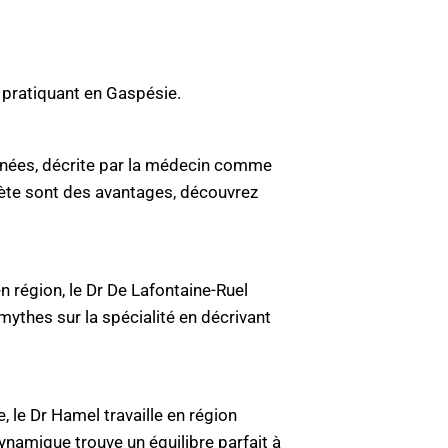
 pratiquant en Gaspésie.
ignées, décrite par la médecin comme
plète sont des avantages, découvrez
n région, le Dr De Lafontaine-Ruel
 mythes sur la spécialité en décrivant
, le Dr Hamel travaille en région
dynamique trouve un équilibre parfait à