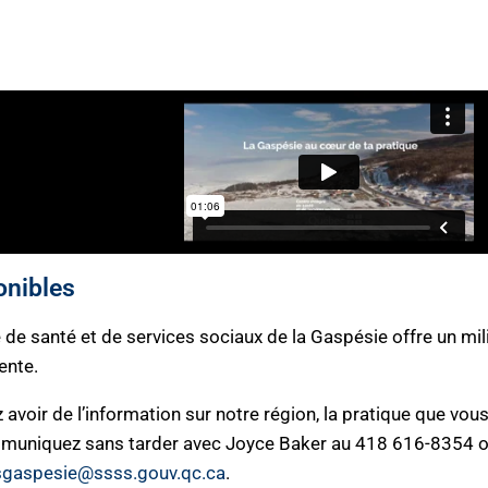
onibles
é de santé et de services sociaux de la Gaspésie offre un m
ente.
 avoir de l’information sur notre région, la pratique que vous
muniquez sans tarder avec Joyce Baker au 418 616-8354 ou
ssgaspesie@ssss.gouv.qc.ca
.