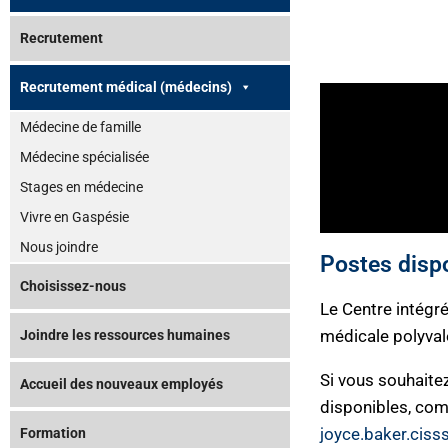
Recrutement
Recrutement médical (médecins)
Médecine de famille
Médecine spécialisée
Stages en médecine
Vivre en Gaspésie
Nous joindre
Postes disp
Choisissez-nous
Le Centre intégr
médicale polyval
Joindre les ressources humaines
Si vous souhaitez
Accueil des nouveaux employés
disponibles, com
joyce.baker.cis
Formation