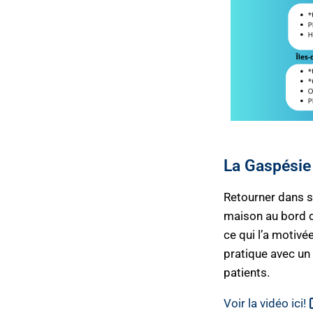
La Gaspésie
Retourner dans sa
maison au bord de
ce qui l’a motiv
pratique avec un 
patients.
Voir la vidéo ici!