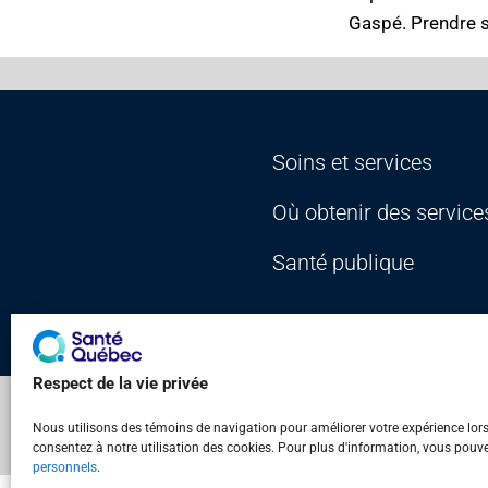
Gaspé. Prendre so
Soins et services
Où obtenir des service
Santé publique
Plan du site
Accès à l'in
Respect de la vie privée
Nous utilisons des témoins de navigation pour améliorer votre expérience lors d
consentez à notre utilisation des cookies. Pour plus d'information, vous pouv
personnels
.