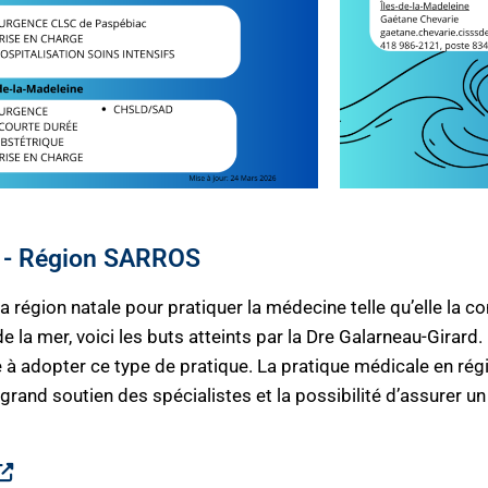
 - Région SARROS
 région natale pour pratiquer la médecine telle qu’elle la con
 la mer, voici les buts atteints par la Dre Galarneau-Girard.
ée à adopter ce type de pratique. La pratique médicale en r
grand soutien des spécialistes et la possibilité d’assurer un