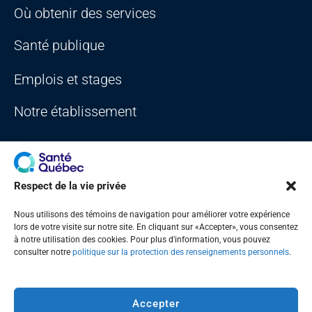
Où obtenir des services
Santé publique
Emplois et stages
Notre établissement
Respect de la vie privée
Nous utilisons des témoins de navigation pour améliorer votre expérience
Plan du site
Accès à l'information
Accessibilité
Portail Québec
lors de votre visite sur notre site. En cliquant sur «Accepter», vous consentez
Signaler une erreur sur le site Web
à notre utilisation des cookies. Pour plus d'information, vous pouvez
consulter notre
politique sur la protection des renseignements personnels
.
Accepter