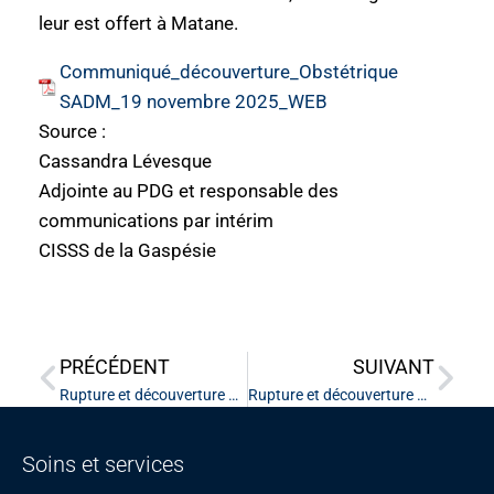
leur est offert à Matane.
Communiqué_découverture_Obstétrique
SADM_19 novembre 2025_WEB
Source :
Cassandra Lévesque
Adjointe au PDG et responsable des
communications par intérim
CISSS de la Gaspésie
PRÉCÉDENT
SUIVANT
Rupture et découverture du service d’obstétrique à l’hôpital de Sainte-Anne-des-Monts
Rupture et découverture du service d’obstétrique à l’hôpital de Sainte-Anne-des-Monts
Soins et services