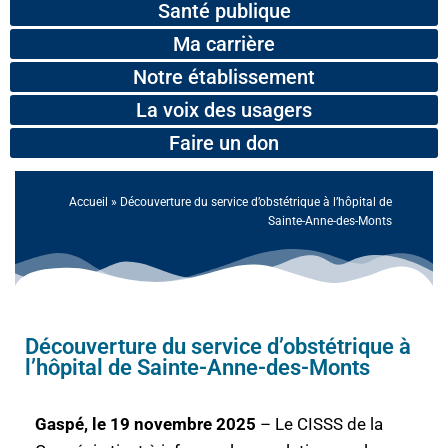
Santé publique
Ma carrière
Notre établissement
La voix des usagers
Faire un don
Accueil
»
Découverture du service d’obstétrique à l’hôpital de
Sainte-Anne-des-Monts
Découverture du service d’obstétrique à
l’hôpital de Sainte-Anne-des-Monts
Gaspé, le 19 novembre 2025
– Le CISSS de la